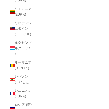
(EUR €)
リトアニア
(EUR €)
リヒテンシ
ュタイン
(CHF CHF)
ルクセンブ
ルク (EUR
€)
ルーマニア
(RON Lei)
レバノン
(LBP ل.ل)
レユニオン
(EUR €)
ロシア (JPY