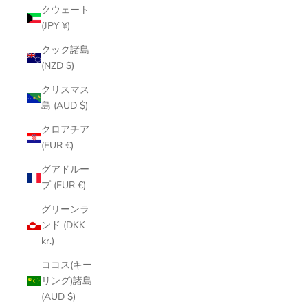
クウェート
(JPY ¥)
クック諸島
(NZD $)
クリスマス
島 (AUD $)
クロアチア
(EUR €)
グアドルー
プ (EUR €)
グリーンラ
ンド (DKK
kr.)
ココス(キー
リング)諸島
(AUD $)