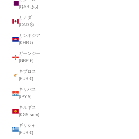
(QAR ر.ق)
カナダ
(CAD $)
カンボジア
(KHR ៛)
ガーンジー
(GBP £)
キプロス
(EUR €)
キリバス
(JPY ¥)
キルギス
(KGS som)
ギリシャ
(EUR €)