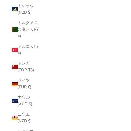
トケラウ
(NZD $)
トルクメニ
スタン (JPY
¥)
トルコ (JPY
¥)
トンガ
(TOP T$)
ドイツ
(EUR €)
ナウル
(AUD $)
ニウエ
(NZD $)