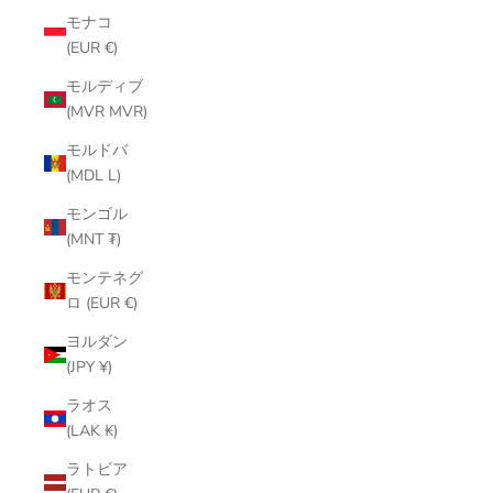
モナコ
(EUR €)
モルディブ
(MVR MVR)
モルドバ
(MDL L)
モンゴル
(MNT ₮)
モンテネグ
ロ (EUR €)
ヨルダン
(JPY ¥)
ラオス
(LAK ₭)
ラトビア