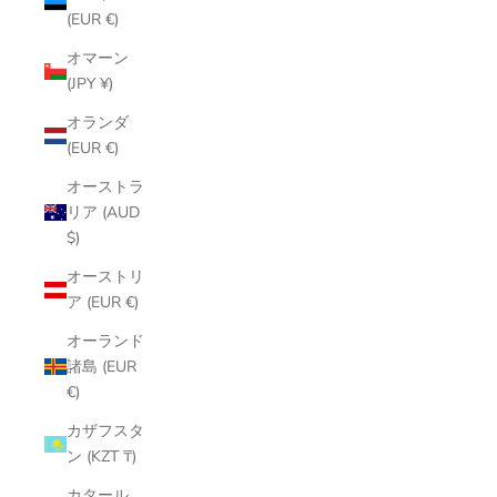
(EUR €)
オマーン
(JPY ¥)
オランダ
(EUR €)
オーストラ
リア (AUD
$)
オーストリ
ア (EUR €)
オーランド
諸島 (EUR
€)
カザフスタ
ン (KZT ₸)
カタール