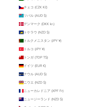
チェコ (CZK Kč)
ツバル (AUD $)
デンマーク (DKK kr.)
トケラウ (NZD $)
トルクメニスタン (JPY ¥)
トルコ (JPY ¥)
トンガ (TOP T$)
ドイツ (EUR €)
ナウル (AUD $)
ニウエ (NZD $)
ニューカレドニア (XPF Fr)
ニュージーランド (NZD $)