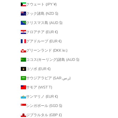
クウェート (JPY ¥)
クック諸島 (NZD $)
クリスマス島 (AUD $)
クロアチア (EUR €)
グアドループ (EUR €)
グリーンランド (DKK kr.)
ココス(キーリング)諸島 (AUD $)
コソボ (EUR €)
サウジアラビア (SAR ر.س)
サモア (WST T)
サンマリノ (EUR €)
シンガポール (SGD $)
ジブラルタル (GBP £)