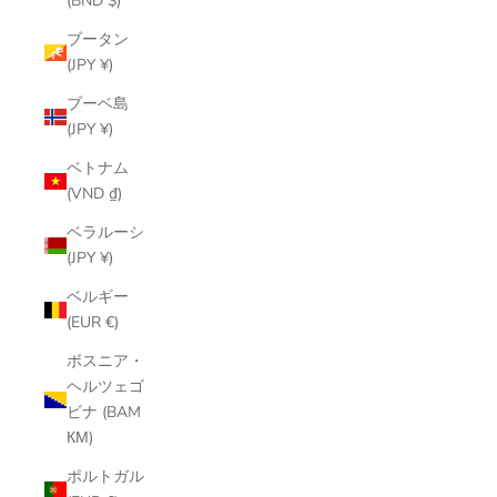
(BND $)
ブータン
(JPY ¥)
ブーベ島
(JPY ¥)
ベトナム
(VND ₫)
ベラルーシ
(JPY ¥)
ベルギー
(EUR €)
ボスニア・
ヘルツェゴ
ビナ (BAM
КМ)
ポルトガル