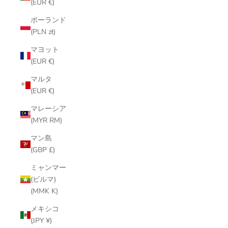
(EUR €)
ポーランド
(PLN zł)
マヨット
(EUR €)
マルタ
(EUR €)
マレーシア
(MYR RM)
マン島
(GBP £)
ミャンマー
(ビルマ)
(MMK K)
メキシコ
(JPY ¥)