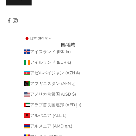
日本 (JPY ¥)
国/地域
アイスランド (ISK kr)
アイルランド (EUR €)
アゼルバイジャン (AZN ₼)
アフガニスタン (AFN ؋)
アメリカ合衆国 (USD $)
アラブ首長国連邦 (AED د.إ)
アルバニア (ALL L)
アルメニア (AMD դր.)