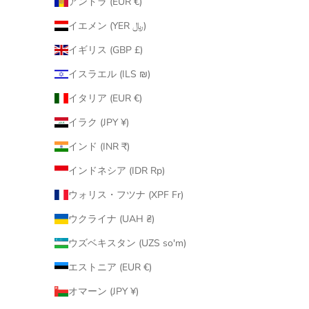
アンドラ (EUR €)
イエメン (YER ﷼)
イギリス (GBP £)
イスラエル (ILS ₪)
イタリア (EUR €)
イラク (JPY ¥)
インド (INR ₹)
インドネシア (IDR Rp)
ウォリス・フツナ (XPF Fr)
ウクライナ (UAH ₴)
ウズベキスタン (UZS so'm)
エストニア (EUR €)
オマーン (JPY ¥)