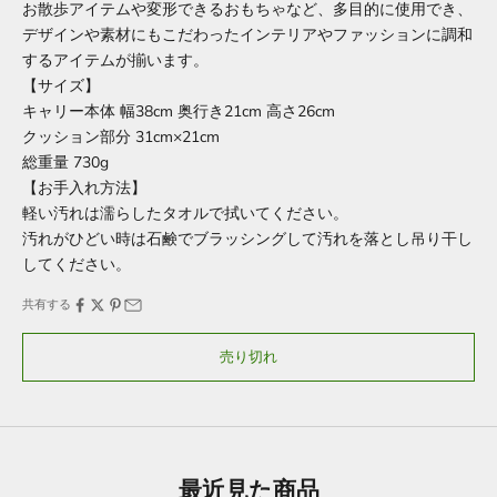
お散歩アイテムや変形できるおもちゃなど、多目的に使用でき、
デザインや素材にもこだわったインテリアやファッションに調和
するアイテムが揃います。
【サイズ】
キャリー本体 幅38cm 奥行き21cm 高さ26cm
クッション部分 31cm×21cm
総重量 730g
【お手入れ方法】
軽い汚れは濡らしたタオルで拭いてください。
汚れがひどい時は石鹸でブラッシングして汚れを落とし吊り干し
してください。
共有する
売り切れ
最近見た商品