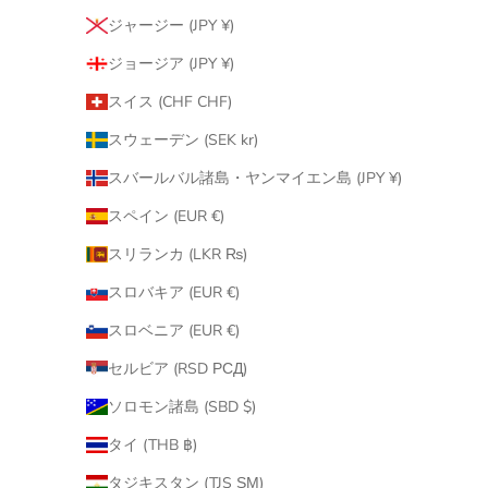
ジャージー (JPY ¥)
ジョージア (JPY ¥)
スイス (CHF CHF)
スウェーデン (SEK kr)
スバールバル諸島・ヤンマイエン島 (JPY ¥)
スペイン (EUR €)
スリランカ (LKR ₨)
スロバキア (EUR €)
スロベニア (EUR €)
セルビア (RSD РСД)
ソロモン諸島 (SBD $)
タイ (THB ฿)
タジキスタン (TJS ЅМ)