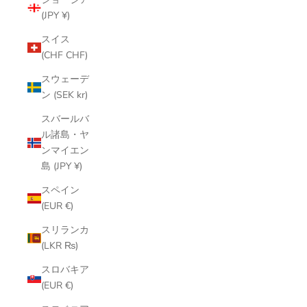
(JPY ¥)
スイス
(CHF CHF)
スウェーデ
ン (SEK kr)
スバールバ
ル諸島・ヤ
ンマイエン
島 (JPY ¥)
スペイン
(EUR €)
スリランカ
(LKR ₨)
スロバキア
(EUR €)