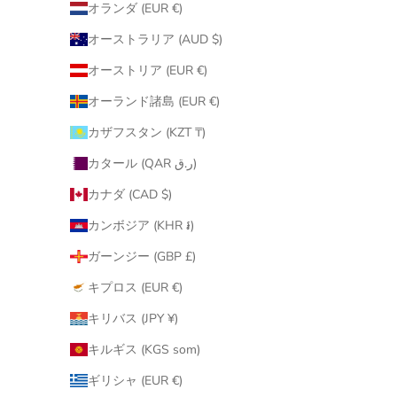
オランダ (EUR €)
オーストラリア (AUD $)
オーストリア (EUR €)
オーランド諸島 (EUR €)
カザフスタン (KZT ₸)
カタール (QAR ر.ق)
カナダ (CAD $)
カンボジア (KHR ៛)
ガーンジー (GBP £)
キプロス (EUR €)
キリバス (JPY ¥)
キルギス (KGS som)
ギリシャ (EUR €)