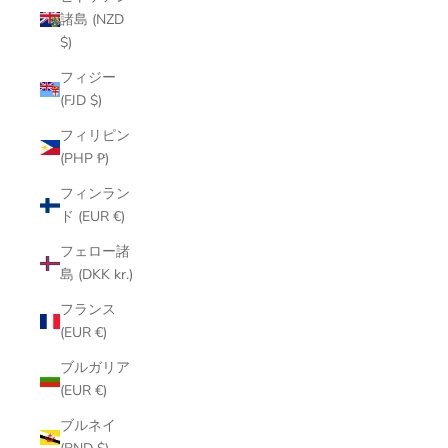
諸島 (NZD
$)
フィジー
(FJD $)
フィリピン
(PHP ₱)
フィンラン
ド (EUR €)
フェロー諸
島 (DKK kr.)
フランス
(EUR €)
ブルガリア
(EUR €)
ブルネイ