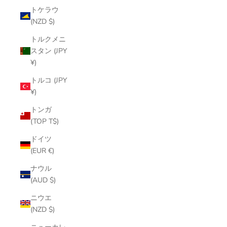
トケラウ
(NZD $)
トルクメニ
スタン (JPY
¥)
トルコ (JPY
¥)
トンガ
(TOP T$)
ドイツ
(EUR €)
ナウル
(AUD $)
ニウエ
(NZD $)