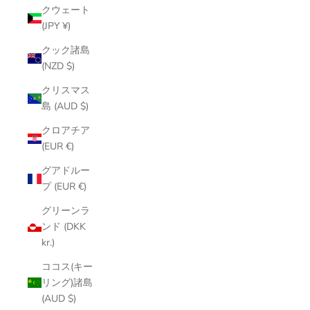
クウェート
(JPY ¥)
クック諸島
(NZD $)
クリスマス
島 (AUD $)
クロアチア
(EUR €)
グアドルー
プ (EUR €)
グリーンラ
ンド (DKK
kr.)
ココス(キー
リング)諸島
(AUD $)