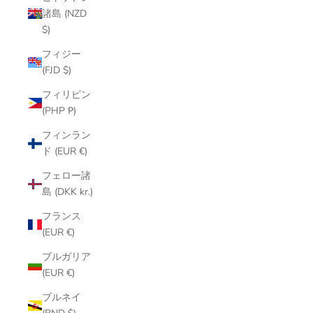
諸島 (NZD
$)
フィジー
(FJD $)
フィリピン
(PHP ₱)
フィンラン
ド (EUR €)
フェロー諸
島 (DKK kr.)
フランス
(EUR €)
ブルガリア
(EUR €)
ブルネイ