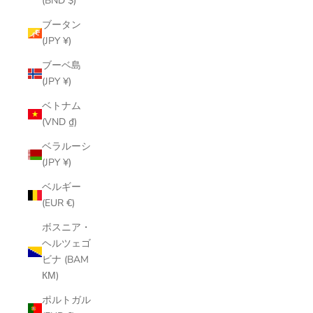
(BND $)
ブータン
(JPY ¥)
ブーベ島
(JPY ¥)
ベトナム
(VND ₫)
ベラルーシ
(JPY ¥)
ベルギー
(EUR €)
ボスニア・
ヘルツェゴ
ビナ (BAM
КМ)
ポルトガル