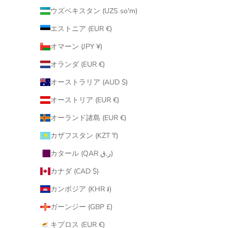
ウズベキスタン (UZS so'm)
エストニア (EUR €)
オマーン (JPY ¥)
オランダ (EUR €)
オーストラリア (AUD $)
オーストリア (EUR €)
オーランド諸島 (EUR €)
カザフスタン (KZT ₸)
カタール (QAR ر.ق)
カナダ (CAD $)
カンボジア (KHR ៛)
ガーンジー (GBP £)
キプロス (EUR €)