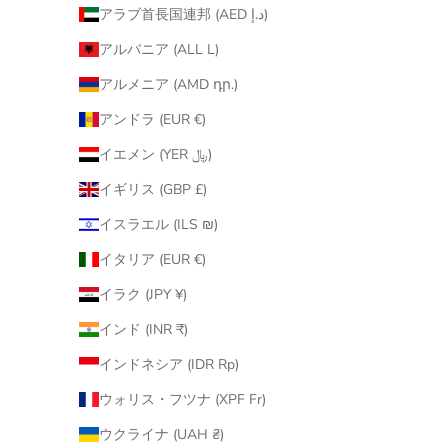
アラブ首長国連邦 (AED د.إ)
アルバニア (ALL L)
アルメニア (AMD դր.)
アンドラ (EUR €)
イエメン (YER ﷼)
イギリス (GBP £)
イスラエル (ILS ₪)
イタリア (EUR €)
イラク (JPY ¥)
インド (INR ₹)
インドネシア (IDR Rp)
ウォリス・フツナ (XPF Fr)
ウクライナ (UAH ₴)