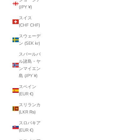
(JPY ¥)
スイス
(CHF CHF)
スウェーデ
ン (SEK kr)
スバールバ
ル諸島・ヤ
ンマイエン
島 (JPY ¥)
スペイン
(EUR €)
スリランカ
(LKR ₨)
スロバキア
(EUR €)