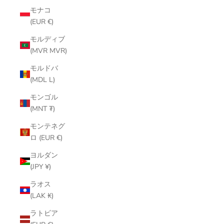
モナコ
(EUR €)
モルディブ
(MVR MVR)
モルドバ
(MDL L)
モンゴル
(MNT ₮)
モンテネグ
ロ (EUR €)
ヨルダン
(JPY ¥)
ラオス
(LAK ₭)
ラトビア