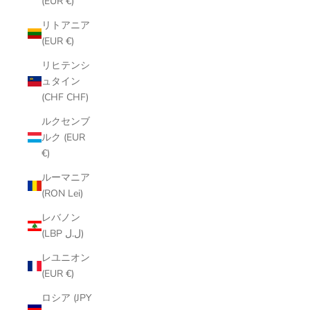
(EUR €)
リトアニア
(EUR €)
リヒテンシ
ュタイン
(CHF CHF)
ルクセンブ
ルク (EUR
€)
ルーマニア
(RON Lei)
レバノン
(LBP ل.ل)
レユニオン
(EUR €)
ロシア (JPY