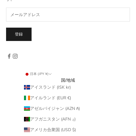
登録
日本 (JPY ¥)
国/地域
アイスランド (ISK kr)
アイルランド (EUR €)
アゼルバイジャン (AZN ₼)
アフガニスタン (AFN ؋)
アメリカ合衆国 (USD $)