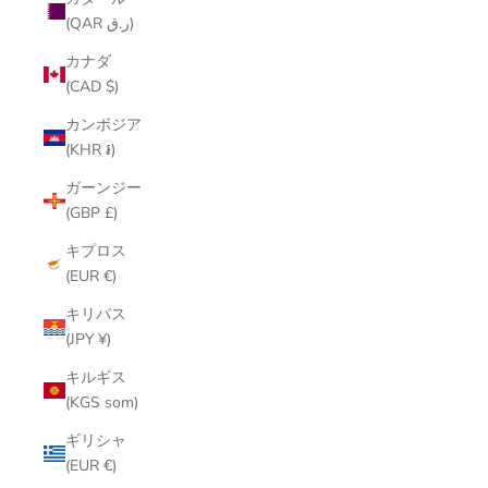
(QAR ر.ق)
カナダ
(CAD $)
カンボジア
(KHR ៛)
ガーンジー
(GBP £)
キプロス
(EUR €)
キリバス
(JPY ¥)
キルギス
(KGS som)
ギリシャ
(EUR €)