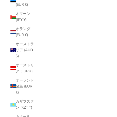
(EUR €)
オマーン
(JPY ¥)
オランダ
(EUR €)
オーストラ
リア (AUD
$)
オーストリ
ア (EUR €)
オーランド
諸島 (EUR
€)
カザフスタ
ン (KZT ₸)
カタール