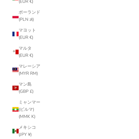
(EUR €)
ポーランド
(PLN zł)
マヨット
(EUR €)
マルタ
(EUR €)
マレーシア
(MYR RM)
マン島
(GBP £)
ミャンマー
(ビルマ)
(MMK K)
メキシコ
(JPY ¥)