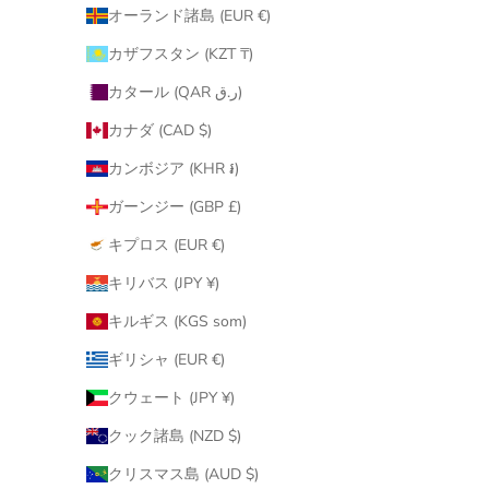
オーランド諸島 (EUR €)
カザフスタン (KZT ₸)
カタール (QAR ر.ق)
カナダ (CAD $)
カンボジア (KHR ៛)
ガーンジー (GBP £)
キプロス (EUR €)
キリバス (JPY ¥)
キルギス (KGS som)
ギリシャ (EUR €)
クウェート (JPY ¥)
クック諸島 (NZD $)
クリスマス島 (AUD $)