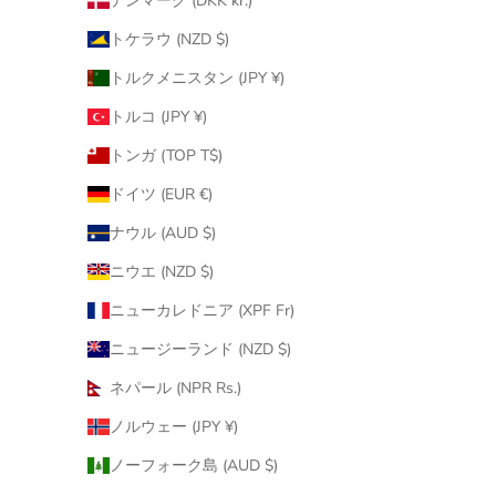
デンマーク (DKK kr.)
トケラウ (NZD $)
トルクメニスタン (JPY ¥)
トルコ (JPY ¥)
トンガ (TOP T$)
ドイツ (EUR €)
ナウル (AUD $)
ニウエ (NZD $)
ニューカレドニア (XPF Fr)
ニュージーランド (NZD $)
ネパール (NPR Rs.)
ノルウェー (JPY ¥)
ノーフォーク島 (AUD $)