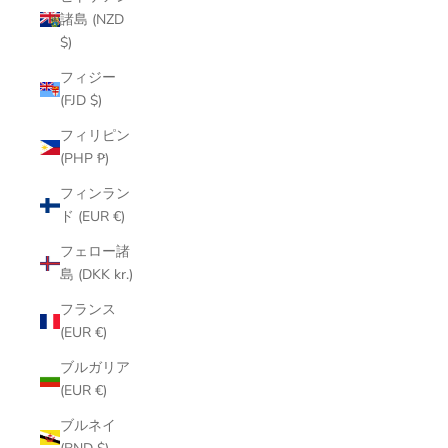
諸島 (NZD
$)
フィジー
(FJD $)
フィリピン
(PHP ₱)
フィンラン
ド (EUR €)
フェロー諸
島 (DKK kr.)
フランス
(EUR €)
ブルガリア
(EUR €)
ブルネイ