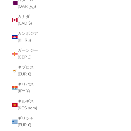
(QAR ر.ق)
カナダ
(CAD $)
カンボジア
(KHR ៛)
ガーンジー
(GBP £)
キプロス
(EUR €)
キリバス
(JPY ¥)
キルギス
(KGS som)
ギリシャ
(EUR €)