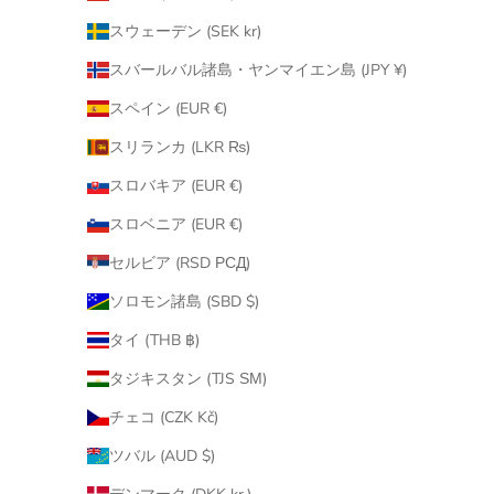
スウェーデン (SEK kr)
スバールバル諸島・ヤンマイエン島 (JPY ¥)
スペイン (EUR €)
スリランカ (LKR ₨)
スロバキア (EUR €)
スロベニア (EUR €)
セルビア (RSD РСД)
ソロモン諸島 (SBD $)
タイ (THB ฿)
タジキスタン (TJS ЅМ)
チェコ (CZK Kč)
ツバル (AUD $)