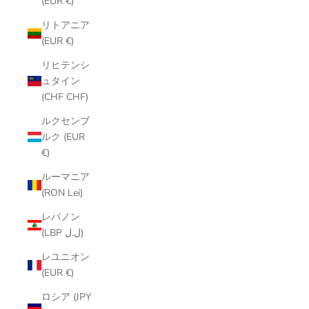
(EUR €)
リトアニア
(EUR €)
リヒテンシ
ュタイン
(CHF CHF)
ルクセンブ
ルク (EUR
€)
ルーマニア
(RON Lei)
レバノン
(LBP ل.ل)
レユニオン
(EUR €)
ロシア (JPY