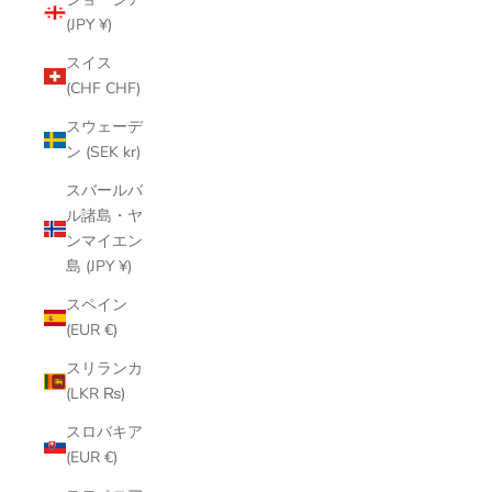
(JPY ¥)
スイス
(CHF CHF)
スウェーデ
ン (SEK kr)
スバールバ
ル諸島・ヤ
ンマイエン
島 (JPY ¥)
スペイン
(EUR €)
スリランカ
(LKR ₨)
スロバキア
(EUR €)