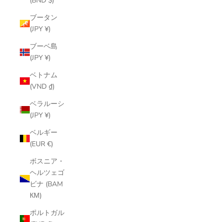
(BND $)
ブータン
(JPY ¥)
ブーベ島
(JPY ¥)
ベトナム
(VND ₫)
ベラルーシ
(JPY ¥)
ベルギー
(EUR €)
ボスニア・
ヘルツェゴ
ビナ (BAM
КМ)
ポルトガル