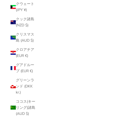
クウェート
(JPY ¥)
クック諸島
(NZD $)
クリスマス
島 (AUD $)
クロアチア
(EUR €)
グアドルー
プ (EUR €)
グリーンラ
ンド (DKK
kr.)
ココス(キー
リング)諸島
(AUD $)