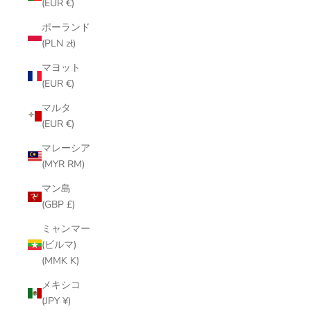
(EUR €)
ポーランド
(PLN zł)
マヨット
(EUR €)
マルタ
(EUR €)
マレーシア
(MYR RM)
マン島
(GBP £)
ミャンマー
(ビルマ)
(MMK K)
メキシコ
(JPY ¥)