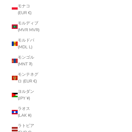
モナコ
(EUR €)
モルディブ
(MVR MVR)
モルドバ
(MDL L)
モンゴル
(MNT ₮)
モンテネグ
ロ (EUR €)
ヨルダン
(JPY ¥)
ラオス
(LAK ₭)
ラトビア