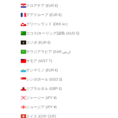
クロアチア (EUR €)
グアドループ (EUR €)
グリーンランド (DKK kr.)
ココス(キーリング)諸島 (AUD $)
コソボ (EUR €)
サウジアラビア (SAR ر.س)
サモア (WST T)
サンマリノ (EUR €)
シンガポール (SGD $)
ジブラルタル (GBP £)
ジャージー (JPY ¥)
ジョージア (JPY ¥)
スイス (CHF CHF)