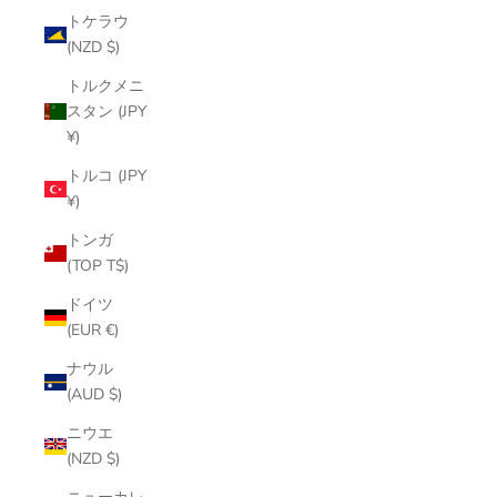
トケラウ
(NZD $)
トルクメニ
スタン (JPY
¥)
トルコ (JPY
¥)
トンガ
(TOP T$)
ドイツ
(EUR €)
ナウル
(AUD $)
ニウエ
(NZD $)