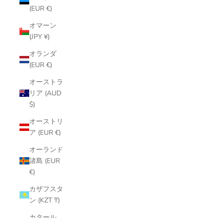
(EUR €)
オマーン
(JPY ¥)
オランダ
(EUR €)
オーストラ
リア (AUD
$)
オーストリ
ア (EUR €)
オーランド
諸島 (EUR
€)
カザフスタ
ン (KZT ₸)
カタール