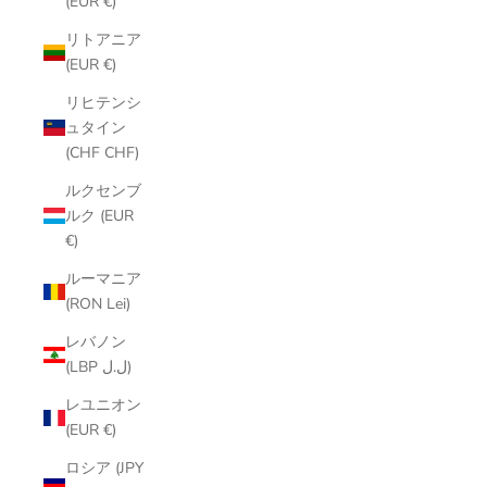
(EUR €)
リトアニア
(EUR €)
リヒテンシ
ュタイン
(CHF CHF)
ルクセンブ
ルク (EUR
€)
ルーマニア
(RON Lei)
レバノン
(LBP ل.ل)
レユニオン
(EUR €)
ロシア (JPY