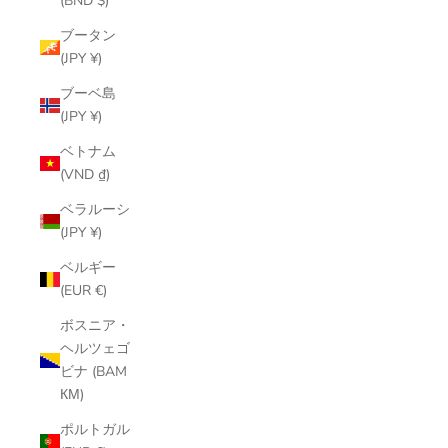
(BND $)
ブータン
(JPY ¥)
ブーベ島
(JPY ¥)
ベトナム
(VND ₫)
ベラルーシ
(JPY ¥)
ベルギー
(EUR €)
ボスニア・
ヘルツェゴ
ビナ (BAM
КМ)
ポルトガル