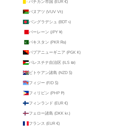
バチカン市国 (EUR €)
バヌアツ (VUV Vt)
バングラデシュ (BDT ৳)
バーレーン (JPY ¥)
パキスタン (PKR ₨)
パプアニューギニア (PGK K)
パレスチナ自治区 (ILS ₪)
ピトケアン諸島 (NZD $)
フィジー (FJD $)
フィリピン (PHP ₱)
フィンランド (EUR €)
フェロー諸島 (DKK kr.)
フランス (EUR €)