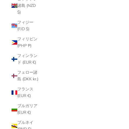
諸島 (NZD
$)
フィジー
(FJD $)
フィリピン
(PHP ₱)
フィンラン
ド (EUR €)
フェロー諸
島 (DKK kr.)
フランス
(EUR €)
ブルガリア
(EUR €)
ブルネイ