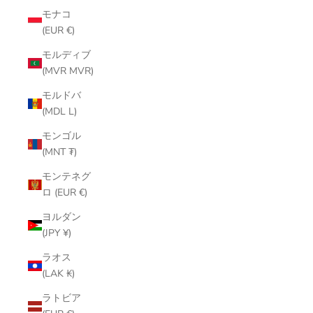
モナコ
(EUR €)
モルディブ
(MVR MVR)
モルドバ
(MDL L)
モンゴル
(MNT ₮)
モンテネグ
ロ (EUR €)
ヨルダン
(JPY ¥)
ラオス
(LAK ₭)
ラトビア