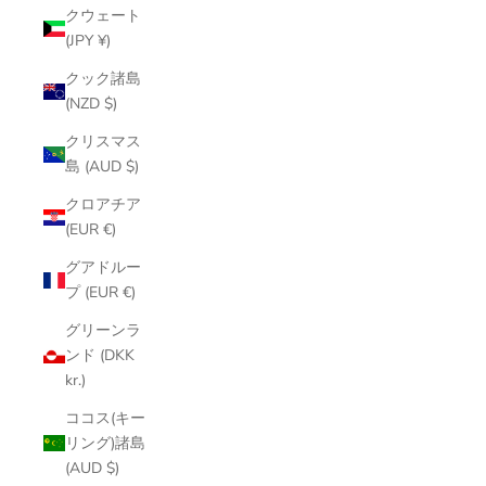
クウェート
(JPY ¥)
クック諸島
(NZD $)
クリスマス
島 (AUD $)
クロアチア
(EUR €)
グアドルー
プ (EUR €)
グリーンラ
ンド (DKK
kr.)
ココス(キー
リング)諸島
(AUD $)