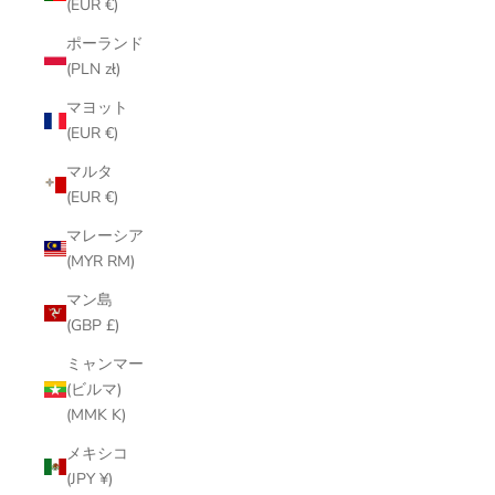
(EUR €)
ポーランド
(PLN zł)
マヨット
(EUR €)
マルタ
(EUR €)
マレーシア
(MYR RM)
マン島
(GBP £)
ミャンマー
(ビルマ)
(MMK K)
メキシコ
(JPY ¥)