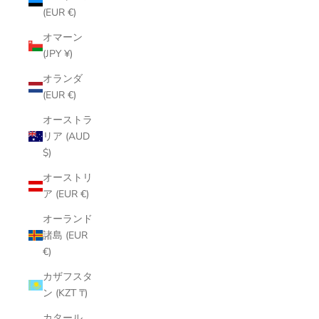
(EUR €)
オマーン
(JPY ¥)
オランダ
(EUR €)
オーストラ
リア (AUD
$)
オーストリ
ア (EUR €)
オーランド
諸島 (EUR
€)
カザフスタ
ン (KZT ₸)
カタール