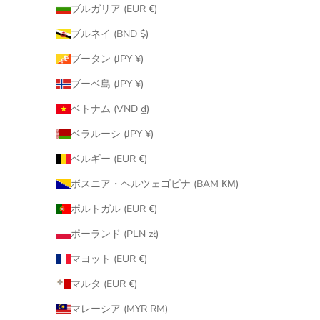
ブルガリア (EUR €)
ブルネイ (BND $)
ブータン (JPY ¥)
ブーベ島 (JPY ¥)
ベトナム (VND ₫)
ベラルーシ (JPY ¥)
ベルギー (EUR €)
ボスニア・ヘルツェゴビナ (BAM КМ)
ポルトガル (EUR €)
ポーランド (PLN zł)
マヨット (EUR €)
マルタ (EUR €)
マレーシア (MYR RM)