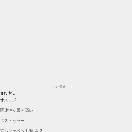
並び替え
並び替え
オススメ
関連性が最も高い
ベストセラー
アルファベット順, A-Z