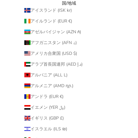
国/地域
アイスランド (ISK kr)
アイルランド (EUR €)
アゼルバイジャン (AZN ₼)
アフガニスタン (AFN ؋)
アメリカ合衆国 (USD $)
アラブ首長国連邦 (AED د.إ)
アルバニア (ALL L)
アルメニア (AMD դր.)
アンドラ (EUR €)
イエメン (YER ﷼)
イギリス (GBP £)
イスラエル (ILS ₪)