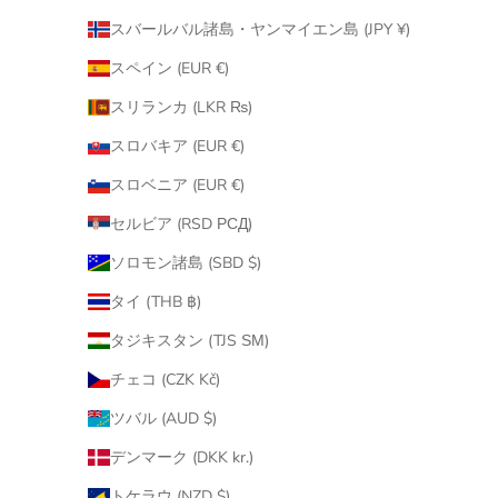
スバールバル諸島・ヤンマイエン島 (JPY ¥)
スペイン (EUR €)
スリランカ (LKR ₨)
スロバキア (EUR €)
スロベニア (EUR €)
セルビア (RSD РСД)
ソロモン諸島 (SBD $)
タイ (THB ฿)
タジキスタン (TJS ЅМ)
チェコ (CZK Kč)
ツバル (AUD $)
デンマーク (DKK kr.)
トケラウ (NZD $)