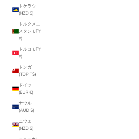
トケラウ
(NZD $)
トルクメニ
スタン (JPY
¥)
トルコ (JPY
¥)
トンガ
(TOP T$)
ドイツ
(EUR €)
ナウル
(AUD $)
ニウエ
(NZD $)