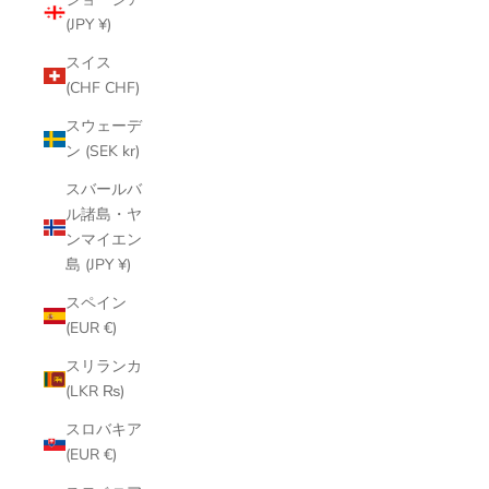
(JPY ¥)
スイス
(CHF CHF)
スウェーデ
ン (SEK kr)
スバールバ
ル諸島・ヤ
ンマイエン
島 (JPY ¥)
スペイン
(EUR €)
スリランカ
(LKR ₨)
スロバキア
(EUR €)