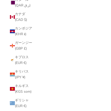
(QAR ر.ق)
カナダ
(CAD $)
カンボジア
(KHR ៛)
ガーンジー
(GBP £)
キプロス
(EUR €)
キリバス
(JPY ¥)
キルギス
(KGS som)
ギリシャ
(EUR €)