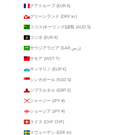
グアドループ (EUR €)
グリーンランド (DKK kr.)
ココス(キーリング)諸島 (AUD $)
コソボ (EUR €)
サウジアラビア (SAR ر.س)
サモア (WST T)
サンマリノ (EUR €)
シンガポール (SGD $)
ジブラルタル (GBP £)
ジャージー (JPY ¥)
ジョージア (JPY ¥)
スイス (CHF CHF)
スウェーデン (SEK kr)