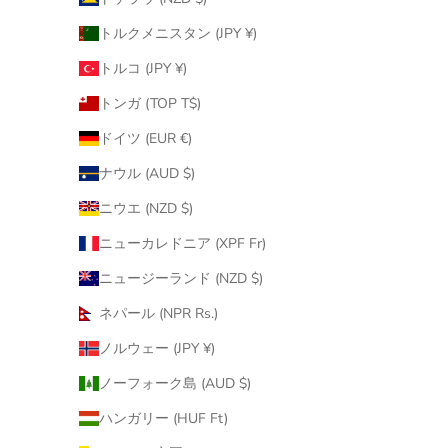
トルクメニスタン (JPY ¥)
トルコ (JPY ¥)
トンガ (TOP T$)
ドイツ (EUR €)
ナウル (AUD $)
ニウエ (NZD $)
ニューカレドニア (XPF Fr)
ニュージーランド (NZD $)
ネパール (NPR Rs.)
ノルウェー (JPY ¥)
ノーフォーク島 (AUD $)
ハンガリー (HUF Ft)