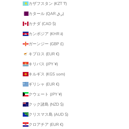
カザフスタン (KZT ₸)
カタール (QAR ر.ق)
カナダ (CAD $)
カンボジア (KHR ៛)
ガーンジー (GBP £)
キプロス (EUR €)
キリバス (JPY ¥)
キルギス (KGS som)
ギリシャ (EUR €)
クウェート (JPY ¥)
クック諸島 (NZD $)
クリスマス島 (AUD $)
クロアチア (EUR €)